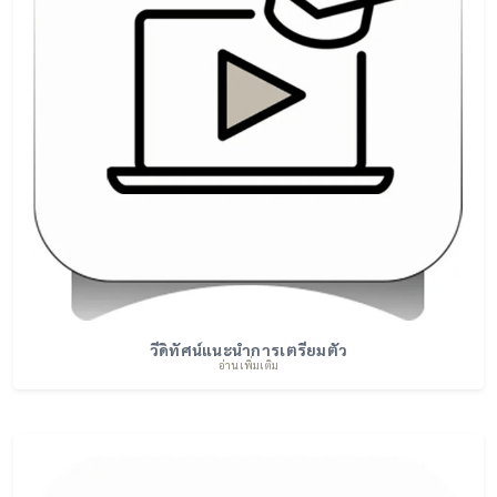
วีดิทัศน์แนะนำการเตรียมตัว
อ่านเพิ่มเติม