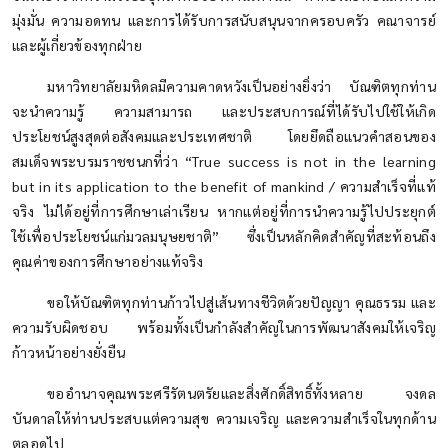
มุ่งมั่น ความอดทน และการได้รับการสนับสนุนจากครอบครัว คณาจารย์
และผู้เกี่ยวข้องทุกฝ่าย
มหาวิทยาลัยมหิดลมีความคาดหวังเป็นอย่างยิ่งว่า บัณฑิตทุกท่าน
จะนำความรู้ ความสามารถ และประสบการณ์ที่ได้รับไปใช้ให้เกิด
ประโยชน์สูงสุดต่อสังคมและประเทศชาติ โดยยึดถือแนวคำสอนของ
สมเด็จพระบรมราชชนกที่ว่า “True success is not in the learning
but in its application to the benefit of mankind / ความสำเร็จที่แท้
จริง ไม่ได้อยู่ที่การศึกษาเล่าเรียน หากแต่อยู่ที่การนำความรู้ไปประยุกต์
ใช้เพื่อประโยชน์แก่มวลมนุษยชาติ” ซึ่งเป็นหลักคิดสำคัญที่สะท้อนถึง
คุณค่าของการศึกษาอย่างแท้จริง
ขอให้บัณฑิตทุกท่านก้าวไปสู่เส้นทางชีวิตด้วยปัญญา คุณธรรม และ
ความรับผิดชอบ พร้อมทั้งเป็นกำลังสำคัญในการพัฒนาสังคมให้เจริญ
ก้าวหน้าอย่างยั่งยืน
ขออำนาจคุณพระศรีรัตนตรัยและสิ่งศักดิ์สิทธิ์ทั้งหลาย จงดล
บันดาลให้ท่านประสบแต่ความสุข ความเจริญ และความสำเร็จในทุกด้าน
ตลอดไป