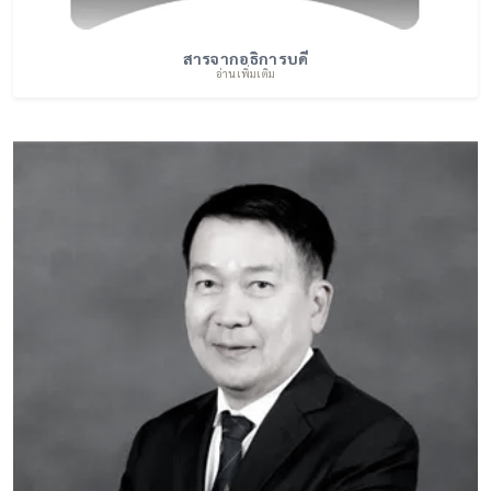
สารจากอธิการบดี
อ่านเพิ่มเติม