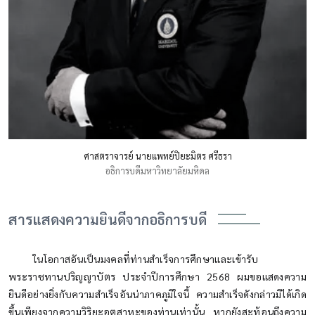
ศาสตราจารย์ นายแพทย์ปิยะมิตร ศรีธรา
อธิการบดีมหาวิทยาลัยมหิดล
สารแสดงความยินดีจากอธิการบดี
ในโอกาสอันเป็นมงคลที่ท่านสำเร็จการศึกษาและเข้ารับ
พระราชทานปริญญาบัตร ประจำปีการศึกษา 2568 ผมขอแสดงความ
ยินดีอย่างยิ่งกับความสำเร็จอันน่าภาคภูมิใจนี้ ความสำเร็จดังกล่าวมิได้เกิด
ขึ้นเพียงจากความวิริยะอุตสาหะของท่านเท่านั้น หากยังสะท้อนถึงความ