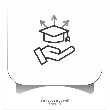
ขึ้นทะเบียนบัณฑิต
อ่านเพิ่มเติม