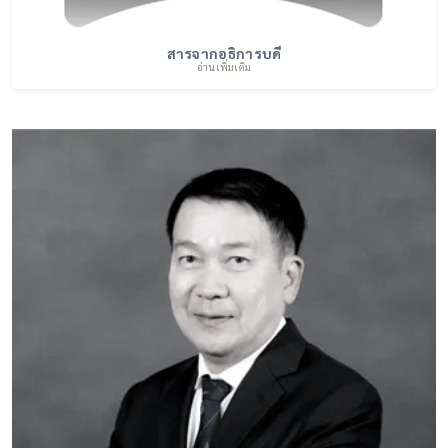
สารจากอธิการบดี
อ่านเพิ่มเติม