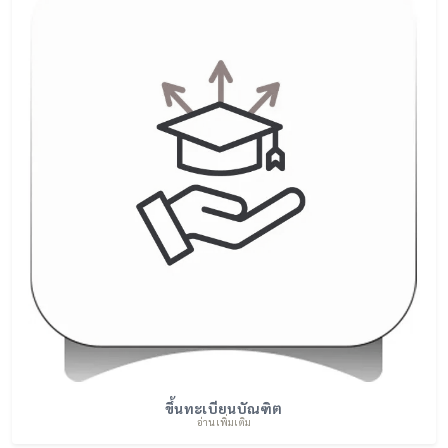
ขึ้นทะเบียนบัณฑิต
อ่านเพิ่มเติม