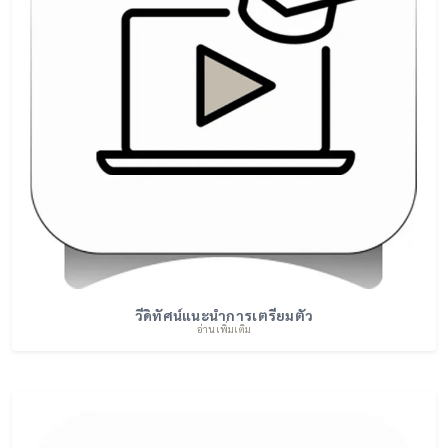
วีดิทัศน์แนะนำการเตรียมตัว
อ่านเพิ่มเติม