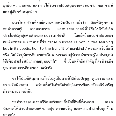
มุ่งมั่น ความอดทน และการได้รับการสนับสนุนจากครอบครัว คณาจารย์
และผู้เกี่ยวข้องทุกฝ่าย
มหาวิทยาลัยมหิดลมีความคาดหวังเป็นอย่างยิ่งว่า บัณฑิตทุกท่าน
จะนำความรู้ ความสามารถ และประสบการณ์ที่ได้รับไปใช้ให้เกิด
ประโยชน์สูงสุดต่อสังคมและประเทศชาติ โดยยึดถือแนวคำสอนของ
สมเด็จพระบรมราชชนกที่ว่า “True success is not in the learning
but in its application to the benefit of mankind / ความสำเร็จที่แท้
จริง ไม่ได้อยู่ที่การศึกษาเล่าเรียน หากแต่อยู่ที่การนำความรู้ไปประยุกต์
ใช้เพื่อประโยชน์แก่มวลมนุษยชาติ” ซึ่งเป็นหลักคิดสำคัญที่สะท้อนถึง
คุณค่าของการศึกษาอย่างแท้จริง
ขอให้บัณฑิตทุกท่านก้าวไปสู่เส้นทางชีวิตด้วยปัญญา คุณธรรม และ
ความรับผิดชอบ พร้อมทั้งเป็นกำลังสำคัญในการพัฒนาสังคมให้เจริญ
ก้าวหน้าอย่างยั่งยืน
ขออำนาจคุณพระศรีรัตนตรัยและสิ่งศักดิ์สิทธิ์ทั้งหลาย จงดล
บันดาลให้ท่านประสบแต่ความสุข ความเจริญ และความสำเร็จในทุกด้าน
ตลอดไป