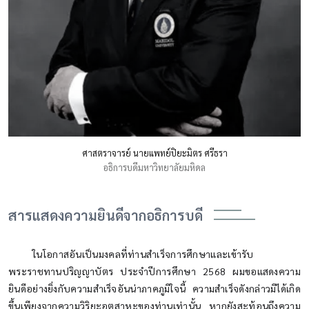
ศาสตราจารย์ นายแพทย์ปิยะมิตร ศรีธรา
อธิการบดีมหาวิทยาลัยมหิดล
สารแสดงความยินดีจากอธิการบดี
ในโอกาสอันเป็นมงคลที่ท่านสำเร็จการศึกษาและเข้ารับ
พระราชทานปริญญาบัตร ประจำปีการศึกษา 2568 ผมขอแสดงความ
ยินดีอย่างยิ่งกับความสำเร็จอันน่าภาคภูมิใจนี้ ความสำเร็จดังกล่าวมิได้เกิด
ขึ้นเพียงจากความวิริยะอุตสาหะของท่านเท่านั้น หากยังสะท้อนถึงความ